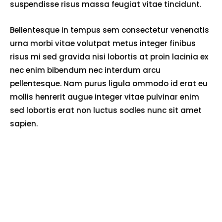
suspendisse risus massa feugiat vitae tincidunt.
Bellentesque in tempus sem consectetur venenatis
urna morbi vitae volutpat metus integer finibus
risus mi sed gravida nisi lobortis at proin lacinia ex
nec enim bibendum nec interdum arcu
pellentesque. Nam purus ligula ommodo id erat eu
mollis henrerit augue integer vitae pulvinar enim
sed lobortis erat non luctus sodles nunc sit amet
sapien.