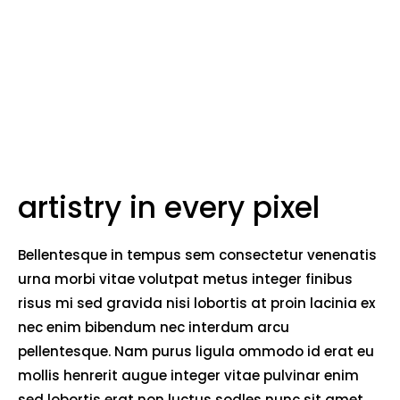
artistry in every pixel
Bellentesque in tempus sem consectetur venenatis
urna morbi vitae volutpat metus integer finibus
risus mi sed gravida nisi lobortis at proin lacinia ex
nec enim bibendum nec interdum arcu
pellentesque. Nam purus ligula ommodo id erat eu
mollis henrerit augue integer vitae pulvinar enim
sed lobortis erat non luctus sodles nunc sit amet