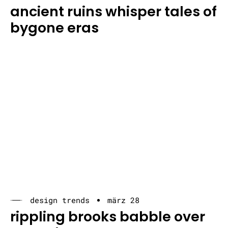
ancient ruins whisper tales of
bygone eras
design trends
märz 28
rippling brooks babble over