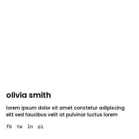
olivia smith
lorem ipsum dolor sit amet constetur adipiscing
elit sed faucibus velit at pulvinar luctus lorem
fb
tw
ln
pi