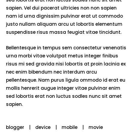
sapien. Vel dui pacerat ultricies non non sapien
nam id urna dignissim pulvinar erat ut commodo
justo nullam aliquam arcu ut lobortis elementum
suspendisse risus massa feugiat vitae tincidunt.
Bellentesque in tempus sem consectetur venenatis
urna morbi vitae volutpat metus integer finibus
risus mi sed gravida nisi lobortis at proin lacinia ex
nec enim bibendum nec interdum arcu
pellentesque. Nam purus ligula ommodo id erat eu
mollis henrerit augue integer vitae pulvinar enim
sed lobortis erat non luctus sodles nunc sit amet
sapien.
blogger
device
mobile
movie