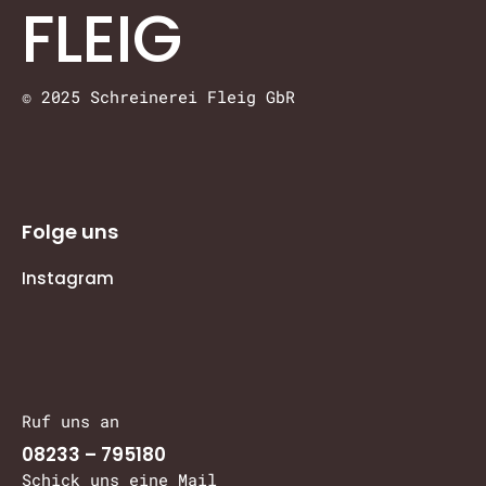
FLEIG
© 2025 Schreinerei Fleig GbR
Folge uns
Instagram
Ruf uns an
08233 – 795180
Schick uns eine Mail