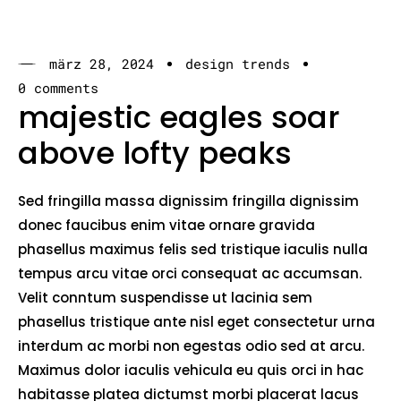
märz 28, 2024
design trends
0 comments
majestic eagles soar
above lofty peaks
Sed fringilla massa dignissim fringilla dignissim
donec faucibus enim vitae ornare gravida
phasellus maximus felis sed tristique iaculis nulla
tempus arcu vitae orci consequat ac accumsan.
Velit conntum suspendisse ut lacinia sem
phasellus tristique ante nisl eget consectetur urna
interdum ac morbi non egestas odio sed at arcu.
Maximus dolor iaculis vehicula eu quis orci in hac
habitasse platea dictumst morbi placerat lacus