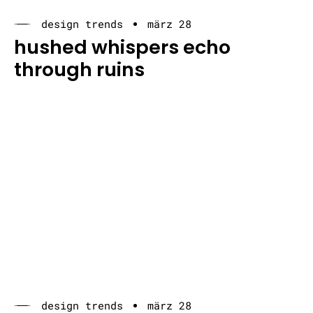
design trends
märz 28
hushed whispers echo
through ruins
design trends
märz 28