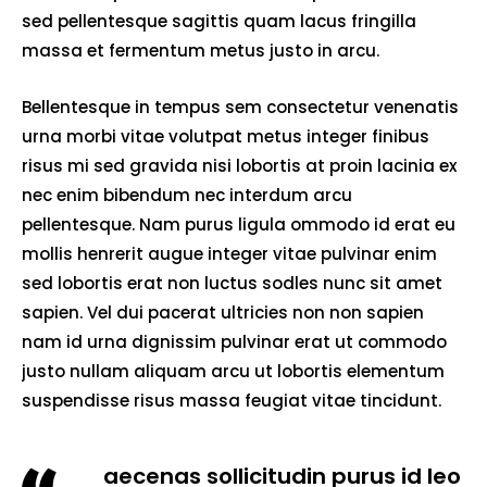
sed pellentesque sagittis quam lacus fringilla
massa et fermentum metus justo in arcu.
Bellentesque in tempus sem consectetur venenatis
urna morbi vitae volutpat metus integer finibus
risus mi sed gravida nisi lobortis at proin lacinia ex
nec enim bibendum nec interdum arcu
pellentesque. Nam purus ligula ommodo id erat eu
mollis henrerit augue integer vitae pulvinar enim
sed lobortis erat non luctus sodles nunc sit amet
sapien. Vel dui pacerat ultricies non non sapien
nam id urna dignissim pulvinar erat ut commodo
justo nullam aliquam arcu ut lobortis elementum
suspendisse risus massa feugiat vitae tincidunt.
aecenas sollicitudin purus id leo