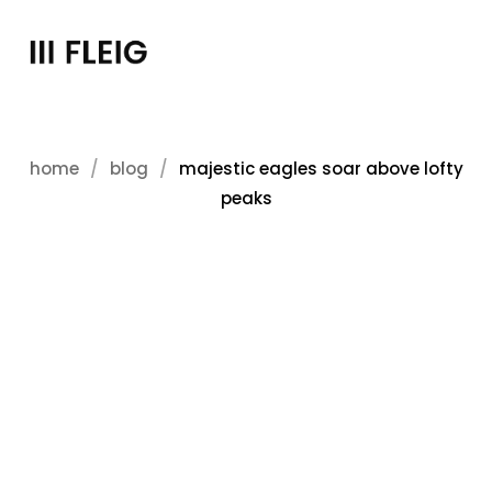
home
blog
majestic eagles soar above lofty
peaks