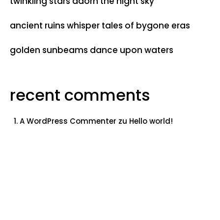
twinkling stars adorn the night sky
ancient ruins whisper tales of bygone eras
golden sunbeams dance upon waters
recent comments
A WordPress Commenter
zu
Hello world!