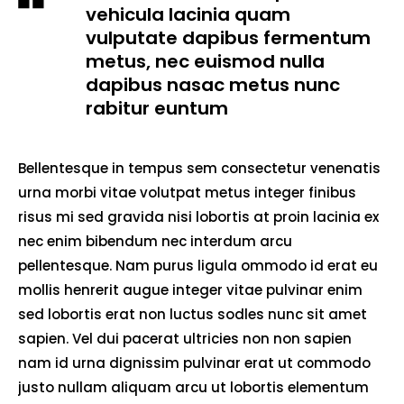
vehicula lacinia quam
vulputate dapibus fermentum
metus, nec euismod nulla
dapibus nasac metus nunc
rabitur euntum
Bellentesque in tempus sem consectetur venenatis
urna morbi vitae volutpat metus integer finibus
risus mi sed gravida nisi lobortis at proin lacinia ex
nec enim bibendum nec interdum arcu
pellentesque. Nam purus ligula ommodo id erat eu
mollis henrerit augue integer vitae pulvinar enim
sed lobortis erat non luctus sodles nunc sit amet
sapien. Vel dui pacerat ultricies non non sapien
nam id urna dignissim pulvinar erat ut commodo
justo nullam aliquam arcu ut lobortis elementum